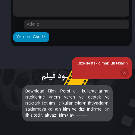
Bize destek olmak için tıklayın
❌
Download Film, Persi dili kullanıcılarının
isteklerine önem veren ve destek ve
istikrarlı iletişim ile kullanıcıların ihtiyaçlarını
sağlamaya çalışan film ve dizi indirme için
ilk sitedir. altyazı film< a> ----------