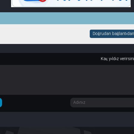
Doğrudan bağlantıdan i
Kaç yıldız verirsin