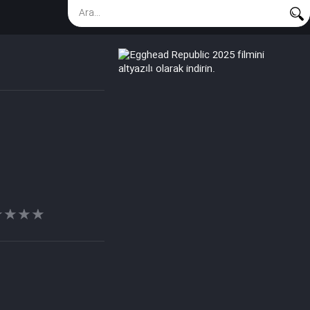
★★★★
★★★★