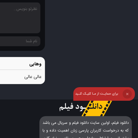
وهابی
عالی عالی
برای حمایـت از مـا کلیـک کنـید
❌
دانلود فیلم، اولین سایت دانلود فیلم و سریال می باشد
که به درخواست کاربران پارسی زبان اهمیت داده و با