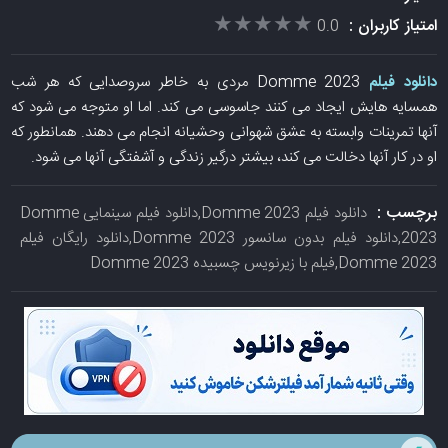
★★★★★
★★★★★
امتیاز کاربران :
0.0
دانلود فیلم
Domme 2023 مردی به خاطر سروصدایی که هر شب
همسایه هایش ایجاد می کنند جاسوسی می کند. اما او متوجه می شود که
آنها تمرینات وابسته به عشق شهوانی وحشیانه انجام می دهند. همانطور که
او در کار آنها دخالت می کند، بیشتر درگیر زندگی و آشفتگی آنها می شود.
برچسب :
دانلود فیلم Domme 2023,دانلود فیلم سینمایی Domme
2023,دانلود فیلم بدون سانسور Domme 2023,دانلود رایگان فیلم
Domme 2023,فیلم با زیرنویس چسبیده Domme 2023