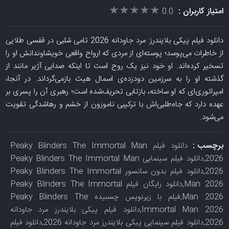
★★★★★
★★★★★
امتیاز کاربران :
0.0
دانلود فیلم پیکی بلایندرز: مرد جاودانه 2026 تامی شلبی در قفسی طلایی
از خاطرات می‌پوسد؛ پوسته‌ای از مردی که ارواح واقعی خویشاوندانش او را
تسخیر کرده‌اند. او خود نیز یک روح است تا اینکه صدایی آژیر مانند از
گذشته او را به سرزمین دودزده‌ی اسمال هیث بازمی‌گرداند. در آنجا،
امپراتوری‌ای که او ساخته، بازتابی تحریف‌شده است؛ رهبری آن را پسری بر
عهده دارد که جاه‌طلبی‌اش با ترکیبی ناموزون از خشم و رهاشدگی تقویت
می‌شود.
برچسب :
دانلود فیلم Peaky Blinders The Immortal Man
2026,دانلود فیلم سینمایی Peaky Blinders The Immortal Man
2026,دانلود فیلم بدون سانسور Peaky Blinders The Immortal
Man 2026,دانلود رایگان فیلم Peaky Blinders The Immortal
Man 2026,فیلم با زیرنویس چسبیده Peaky Blinders The
Immortal Man 2026,دانلود فیلم پیکی بلایندرز مرد جاودانه
2026,دانلود فیلم سینمایی پیکی بلایندرز مرد جاودانه 2026,دانلود فیلم