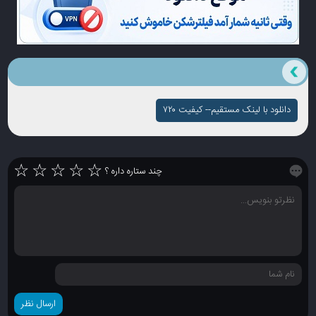
دانلود با لینک مستقیم-- کیفیت ۷۲۰
☆
☆
☆
☆
☆
چند ستاره داره ؟