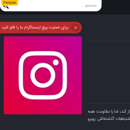
Persian
برای حمایت پیج اینستاگرام ما را فالو کنید
❌
اط برقرار کند، اما با مقاومت همه
اشتباهات گذشته‌اش روبرو