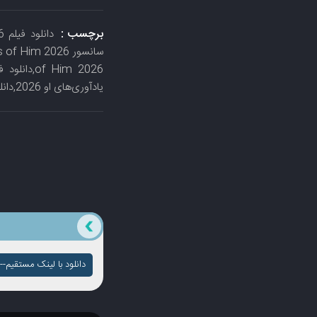
برچسب :
یادآوری‌های او 2026,دانلود رایگان فیلم یادآوری‌های او 2026,فیلم با زیرنویس چسبیده یادآوری‌های او 2026
دانلود با لینک مستقیم-- ک