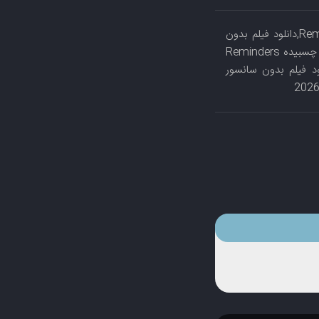
دانلود فیلم Reminders of Him 2026,دانلود فیلم سینمایی Reminders of Him 2026,دانلود فیلم بدون
سانسور Reminders of Him 2026,دانلود رایگان فیلم Reminders of Him 2026,فیلم با زیرنویس چسبیده Reminders
 فیلم یادآوری‌های او 2026,دانلود فیلم سینمایی یادآوری‌های او 2026,دانلود فیلم بدون سانسور