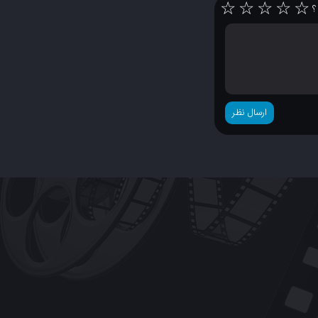
☆
☆
☆
☆
☆
 ؟