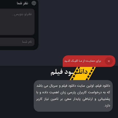
نظر شما
برای حمایـت از مـا کلیـک کنـید
❌
دانلود فیلم، اولین سایت دانلود فیلم و سریال می باشد
که به درخواست کاربران پارسی زبان اهمیت داده و با
پشتیبانی و ارتباطی پایدار سعی بر تامین نیاز کاربر
دارد.