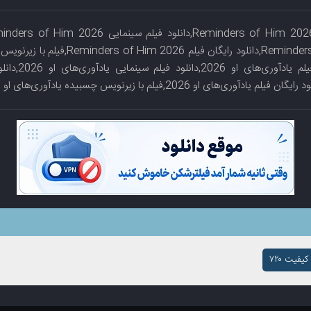
of Him 2026,دانلود
یفیت ۷۲۰