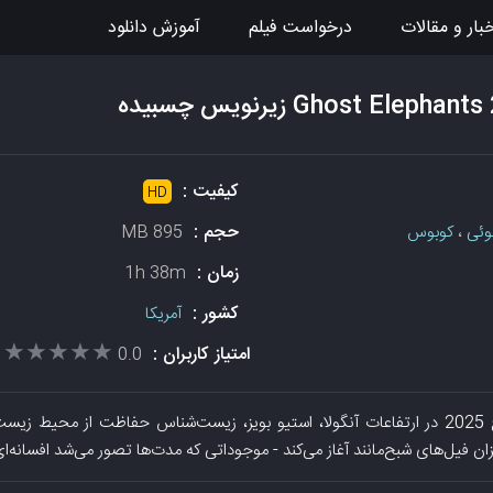
بار و مقالات
درخواست فیلم
آموزش دانلود
کیفیت :
HD
حجم :
ئی
،
کوبوس
895 MB
زمان :
1h 38m
کشور :
آمریکا
★★★★★
★★★★★
امتیاز کاربران :
0.0
دانلود فیلم فیل‌های شبح 2025 در ارتفاعات آنگولا، استیو بویز، زیست‌شناس حفاظت از م
ن فیل‌های شبح‌مانند آغاز می‌کند - موجوداتی که مدت‌ها تصور می‌شد افسانه‌