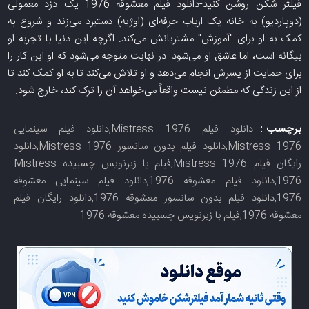
فیلتر شکن روشن کنید-دانلود فیلم معشوقه 1976 یک دزد معمولی
(دوپاردیو) به خانه یک ارباب حرفه‌ای (اوژیه) دستبرد می‌زند و شروع به
کمک به او برای "آموزش" مشتریانش می‌کند. اگرچه این دنیا با تجربه او
بیگانه است، اما عاشق او می‌شود. در نهایت متوجه می‌شود که او این کار را
برای حمایت از پسرش انجام می‌دهد و او تلاش می‌کند تا به او کمک کند تا
از این زندگی که مطمئن نیست واقعاً می‌خواهد آن را ترک کند، خارج شود.
برچسب :
دانلود فیلم Mistress 1976,دانلود فیلم سینمایی
Mistress 1976,دانلود فیلم بدون سانسور Mistress 1976,دانلود
رایگان فیلم Mistress 1976,فیلم با زیرنویس چسبیده Mistress
1976,دانلود فیلم معشوقه 1976,دانلود فیلم سینمایی معشوقه
1976,دانلود فیلم بدون سانسور معشوقه 1976,دانلود رایگان فیلم
معشوقه 1976,فیلم با زیرنویس چسبیده معشوقه 1976