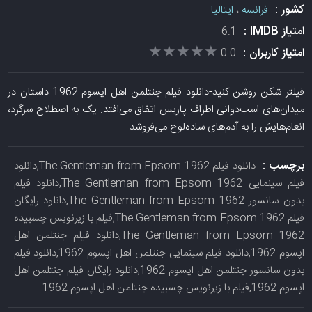
کشور :
فرانسه
،
ایتالیا
امتیاز IMDB :
6.1
★★★★★
★★★★★
امتیاز کاربران :
0.0
فیلتر شکن روشن کنید-دانلود فیلم جنتلمن اهل اپسوم 1962 داستان در
میدان‌های اسب‌دوانی اطراف پاریس اتفاق می‌افتد. یک به اصطلاح سرگرد،
انعام‌هایش را به آدم‌های ساده‌لوح می‌فروشد.
برچسب :
دانلود فیلم The Gentleman from Epsom 1962,دانلود
فیلم سینمایی The Gentleman from Epsom 1962,دانلود فیلم
بدون سانسور The Gentleman from Epsom 1962,دانلود رایگان
فیلم The Gentleman from Epsom 1962,فیلم با زیرنویس چسبیده
The Gentleman from Epsom 1962,دانلود فیلم جنتلمن اهل
اپسوم 1962,دانلود فیلم سینمایی جنتلمن اهل اپسوم 1962,دانلود فیلم
بدون سانسور جنتلمن اهل اپسوم 1962,دانلود رایگان فیلم جنتلمن اهل
اپسوم 1962,فیلم با زیرنویس چسبیده جنتلمن اهل اپسوم 1962