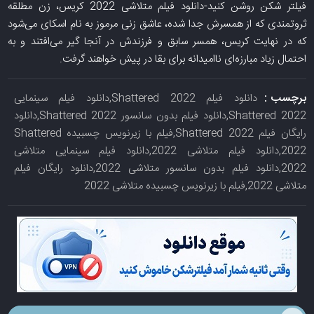
فیلتر شکن روشن کنید-دانلود فیلم متلاشی 2022 کریس، زن مطلقه
ثروتمندی که از همسرش جدا شده، عاشق زنی مرموز به نام اسکای می‌شود
که در نهایت کریس، همسر سابق و فرزندش در آنجا گیر می‌افتند و به
احتمال زیاد مبارزه‌ای ناامیدانه برای بقا در پیش خواهند گرفت.
برچسب :
دانلود فیلم Shattered 2022,دانلود فیلم سینمایی
Shattered 2022,دانلود فیلم بدون سانسور Shattered 2022,دانلود
رایگان فیلم Shattered 2022,فیلم با زیرنویس چسبیده Shattered
2022,دانلود فیلم متلاشی 2022,دانلود فیلم سینمایی متلاشی
2022,دانلود فیلم بدون سانسور متلاشی 2022,دانلود رایگان فیلم
متلاشی 2022,فیلم با زیرنویس چسبیده متلاشی 2022