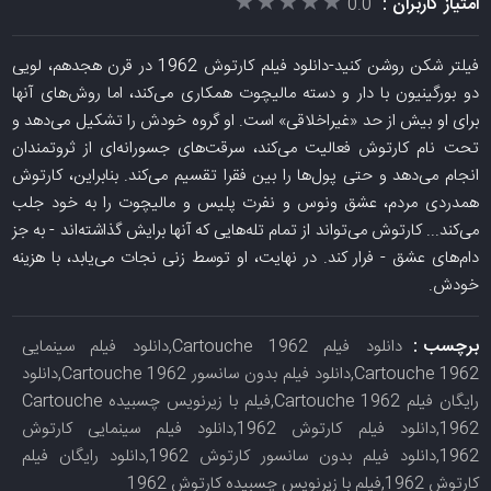
★★★★★
★★★★★
امتیاز کاربران :
0.0
فیلتر شکن روشن کنید-دانلود فیلم کارتوش 1962 در قرن هجدهم، لویی
دو بورگینیون با دار و دسته مالیچوت همکاری می‌کند، اما روش‌های آنها
برای او بیش از حد «غیراخلاقی» است. او گروه خودش را تشکیل می‌دهد و
تحت نام کارتوش فعالیت می‌کند، سرقت‌های جسورانه‌ای از ثروتمندان
انجام می‌دهد و حتی پول‌ها را بین فقرا تقسیم می‌کند. بنابراین، کارتوش
همدردی مردم، عشق ونوس و نفرت پلیس و مالیچوت را به خود جلب
می‌کند... کارتوش می‌تواند از تمام تله‌هایی که آنها برایش گذاشته‌اند - به جز
دام‌های عشق - فرار کند. در نهایت، او توسط زنی نجات می‌یابد، با هزینه
خودش.
برچسب :
دانلود فیلم Cartouche 1962,دانلود فیلم سینمایی
Cartouche 1962,دانلود فیلم بدون سانسور Cartouche 1962,دانلود
رایگان فیلم Cartouche 1962,فیلم با زیرنویس چسبیده Cartouche
1962,دانلود فیلم کارتوش 1962,دانلود فیلم سینمایی کارتوش
1962,دانلود فیلم بدون سانسور کارتوش 1962,دانلود رایگان فیلم
کارتوش 1962,فیلم با زیرنویس چسبیده کارتوش 1962