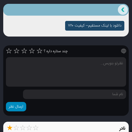
دانلود با لینک مستقیم-- کیفیت ۷۲۰
☆
☆
☆
☆
☆
چند ستاره داره ؟
★
☆
☆
☆
☆
نادر