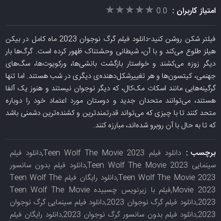
★★★★★
★★★★★
امتیاز کاربران :
0.0
فیلتر شکن روشن کنید-دانلود فیلم گرگ نوجوان 2023 ماه کامل در بیکن
هیلز طلوع می‌کند و با آن، شیطانی وحشتناک ظهور کرده است. گرگ‌ها بار
دیگر زوزه می‌کشند و خواستار بازگشت بانشی‌ها، ورکویوت‌ها، سگ‌های
جهنمی، کیتسون‌ها و هر تغییرشکل‌دهنده‌ی دیگری در شب هستند. اما تنها
گرگینه‌هایی مانند اسکات مک‌کال، که دیگر نوجوان نیستند و هنوز یک آلفا
هستند، می‌توانند متحدان جدید و دوستان مورد اعتماد خود را دوباره
متحد کنند تا با چیزی که می‌تواند قدرتمندترین و کشنده‌ترین دشمنی باشد
که تا به حال با آن روبرو شده‌اند، مبارزه کنند.
برچسب :
دانلود فیلم Teen Wolf The Movie 2023,دانلود فیلم
سینمایی Teen Wolf The Movie 2023,دانلود فیلم بدون سانسور
Teen Wolf The Movie 2023,دانلود رایگان فیلم Teen Wolf The
Movie 2023,فیلم با زیرنویس چسبیده Teen Wolf The Movie
2023,دانلود فیلم گرگ نوجوان 2023,دانلود فیلم سینمایی گرگ نوجوان
2023,دانلود فیلم بدون سانسور گرگ نوجوان 2023,دانلود رایگان فیلم