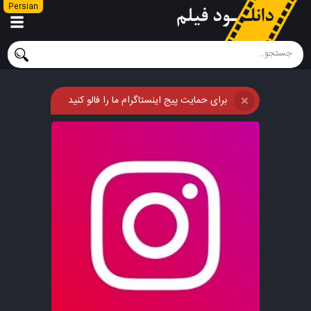
Persian
برای حمایت پیج اینستاگرام ما را فالو کنید
❌