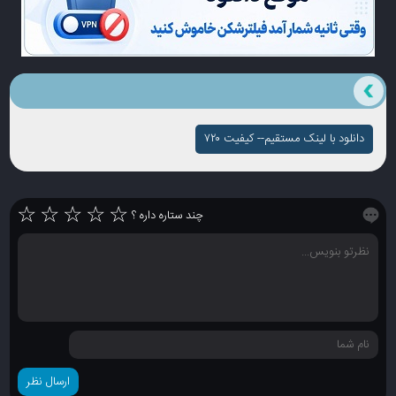
دانلود با لینک مستقیم-- کیفیت ۷۲۰
☆
☆
☆
☆
☆
چند ستاره داره ؟