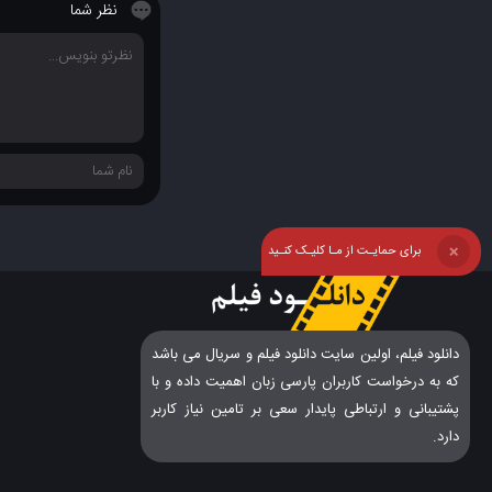
نظر شما
برای حمایـت از مـا کلیـک کنـید
❌
دانلود فیلم، اولین سایت دانلود فیلم و سریال می باشد
که به درخواست کاربران پارسی زبان اهمیت داده و با
پشتیبانی و ارتباطی پایدار سعی بر تامین نیاز کاربر
دارد.