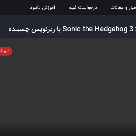
بار و مقالات
درخواست فیلم
آموزش دانلود
تـریـل