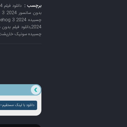
برچسب :
چسبیده سونیک خارپشت 3 024
دانلود با لینک مستقیم-- ک