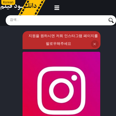
Korean
지원을 원하시면 저희 인스타그램 페이지를
팔로우해주세요
❌