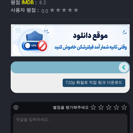
평점
IMDB
:
6.2
★★★★★
★★★★★
사용자 평점 :
0.0
720p 화질로 직접 링크 다운로드
☆
☆
☆
☆
☆
별점을 평가해주세요