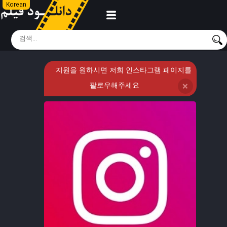
Korean
지원을 원하시면 저희 인스타그램 페이지를
팔로우해주세요
❌