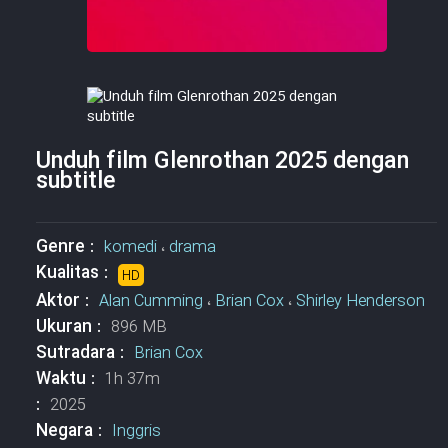
Unduh film Glenrothan 2025 dengan
subtitle
Genre :
komedi
،
drama
Kualitas :
HD
Aktor :
Alan Cumming
،
Brian Cox
،
Shirley Henderson
Ukuran :
896 MB
Sutradara :
Brian Cox
Waktu :
1h 37m
:
2025
Negara :
Inggris