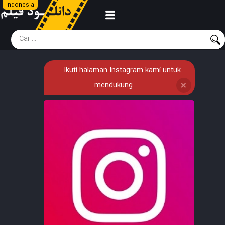
Indonesia
Ikuti halaman Instagram kami untuk
mendukung
❌