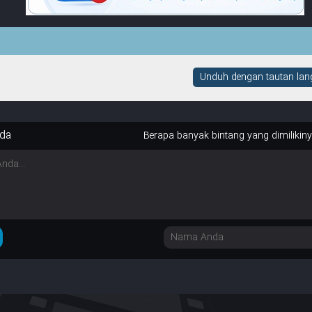
Unduh dengan tautan lang
da
Berapa banyak bintang yang dimilikin