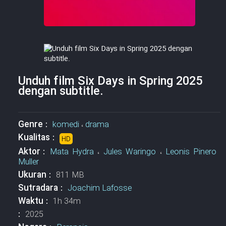
Unduh film Six Days in Spring 2025
dengan subtitle.
Genre :
komedi
،
drama
Kualitas :
HD
Aktor :
Mata Hydra
،
Jules Waringo
،
Leonis Pinero
Muller
Ukuran :
811 MB
Sutradara :
Joachim Lafosse
Waktu :
1h 34m
:
2025