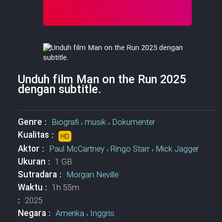
Unduh film Man on the Run 2025
dengan subtitle.
Genre :
Biografi
،
musik
،
Dokumenter
Kualitas :
HD
Aktor :
Paul McCartney
،
Ringo Starr
،
Mick Jagger
Ukuran :
1 GB
Sutradara :
Morgan Neville
Waktu :
1h 55m
:
2025
Negara :
Amerika
،
Inggris