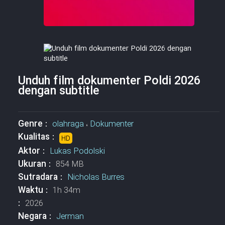
Unduh film dokumenter Poldi 2026
dengan subtitle
Genre :
olahraga
،
Dokumenter
Kualitas :
HD
Aktor :
Lukas Podolski
Ukuran :
854 MB
Sutradara :
Nicholas Burres
Waktu :
1h 34m
:
2026
Negara :
Jerman