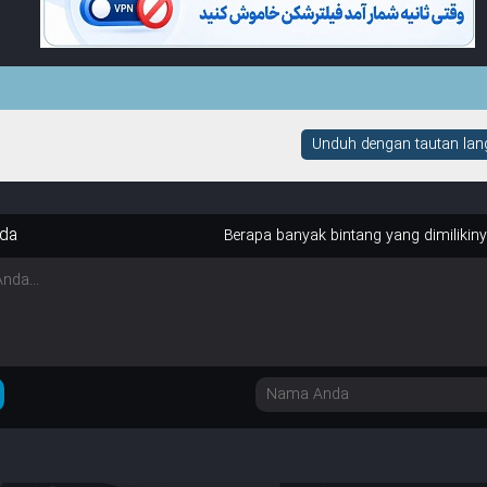
Unduh dengan tautan lang
da
Berapa banyak bintang yang dimilikin