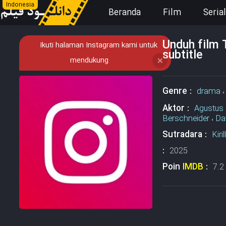
Indonesia
Beranda
Film
Serial
Unduh film
Ikuti halaman Instagram kami untuk
subtitle
mendukung
❌
Genre :
drama
Aktor :
Agustus
Berschneider
،
Da
Sutradara :
Kiri
:
2025
Poin
IMDB
:
7.2