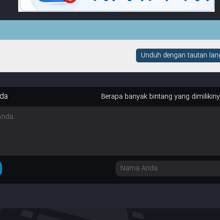
Unduh dengan tautan lang
da
Berapa banyak bintang yang dimilikin