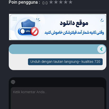
★★★★★
★★★★★
Poin pengguna :
0.0
Unduh dengan tautan langsung-- kualitas 720
☆
☆
☆
☆
☆
Berapa banyak bintang yang dimilikinya?