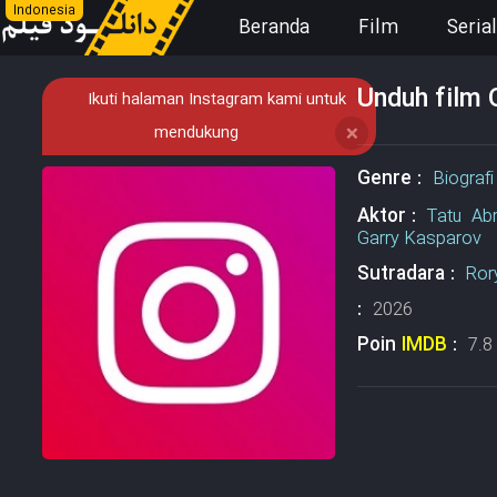
Indonesia
Beranda
Film
Serial
Unduh film 
Ikuti halaman Instagram kami untuk
mendukung
❌
Genre :
Biografi
Aktor :
Tatu Ab
Garry Kasparov
Sutradara :
Ror
:
2026
Poin
IMDB
:
7.8