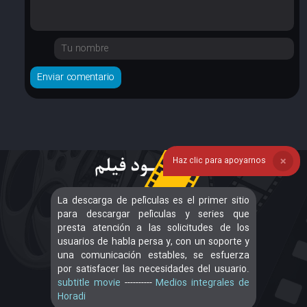
Haz clic para apoyarnos
❌
La descarga de películas es el primer sitio
para descargar películas y series que
presta atención a las solicitudes de los
usuarios de habla persa y, con un soporte y
una comunicación estables, se esfuerza
por satisfacer las necesidades del usuario.
subtitle movie
----------
Medios integrales de
Horadi