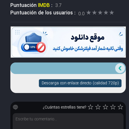
Puntuación
IMDB
:
3.7
★★★★★
★★★★★
Puntuación de los usuarios :
0.0
Descarga con enlace directo (calidad 720p)
☆
☆
☆
☆
☆
¿Cuántas estrellas tiene?