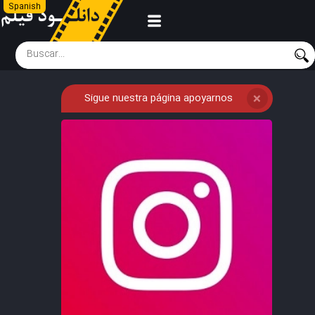
Spanish
Sigue nuestra página apoyarnos
❌