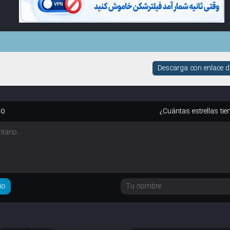
Descarga con enlace di
io
¿Cuántas estrellas tie