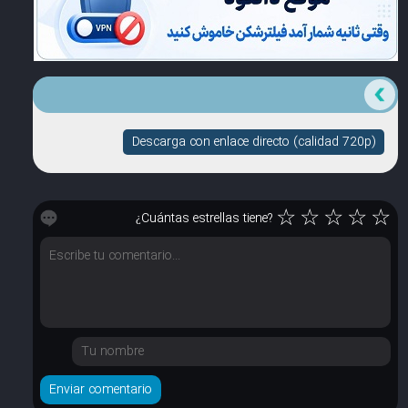
Descarga con enlace directo (calidad 720p)
☆
☆
☆
☆
☆
¿Cuántas estrellas tiene?