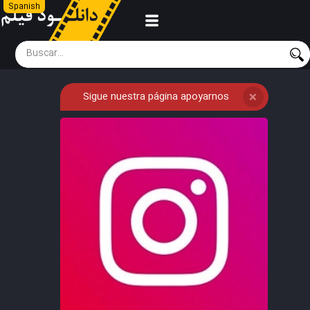
Spanish
Sigue nuestra página apoyarnos
❌