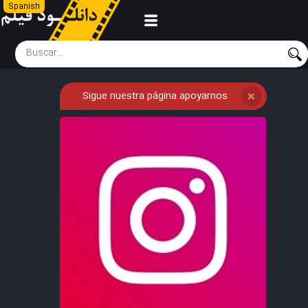
Spanish
Sigue nuestra página apoyarnos
❌