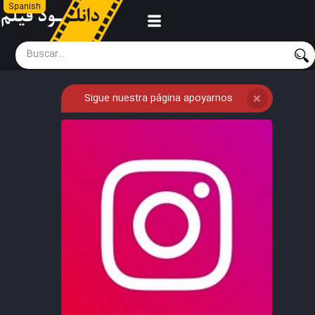
Spanish
Sigue nuestra página apoyarnos
❌