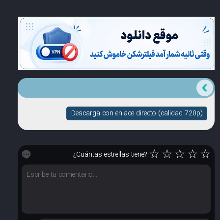
Descarga con enlace directo (calidad 720p)
☆
☆
☆
☆
☆
¿Cuántas estrellas tiene?