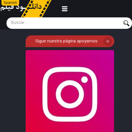
Spanish
Sigue nuestra página apoyarnos
❌