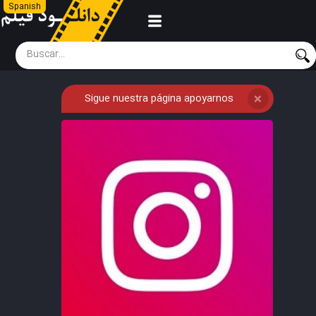
Spanish
Sigue nuestra página apoyarnos
❌