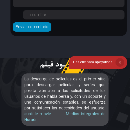
Haz clic para apoyarnos
❌
La descarga de películas es el primer sitio
para descargar películas y series que
presta atención a las solicitudes de los
usuarios de habla persa y, con un soporte y
una comunicación estables, se esfuerza
por satisfacer las necesidades del usuario.
subtitle movie
----------
Medios integrales de
Horadi