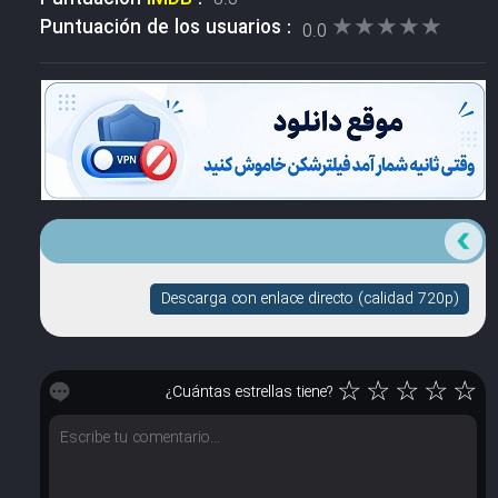
★★★★★
★★★★★
Puntuación de los usuarios :
0.0
Descarga con enlace directo (calidad 720p)
☆
☆
☆
☆
☆
¿Cuántas estrellas tiene?