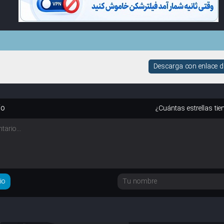
Descarga con enlace di
io
¿Cuántas estrellas tie