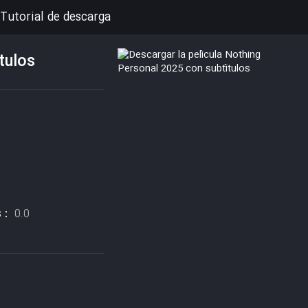
Tutorial de descarga
tulos
s :
0.0