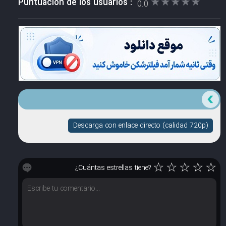
★★★★★
★★★★★
Puntuación de los usuarios :
0.0
Descarga con enlace directo (calidad 720p)
☆
☆
☆
☆
☆
¿Cuántas estrellas tiene?