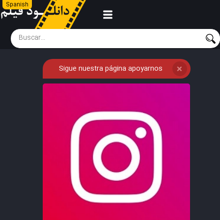
Spanish
Sigue nuestra página apoyarnos
❌