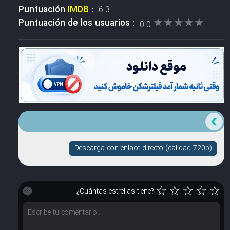
Puntuación
IMDB
:
6.3
★★★★★
★★★★★
Puntuación de los usuarios :
0.0
Descarga con enlace directo (calidad 720p)
☆
☆
☆
☆
☆
¿Cuántas estrellas tiene?