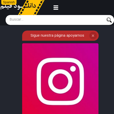
Spanish
Sigue nuestra página apoyarnos
❌