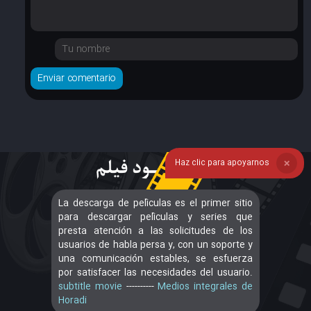
Haz clic para apoyarnos
❌
La descarga de películas es el primer sitio
para descargar películas y series que
presta atención a las solicitudes de los
usuarios de habla persa y, con un soporte y
una comunicación estables, se esfuerza
por satisfacer las necesidades del usuario.
subtitle movie
----------
Medios integrales de
Horadi