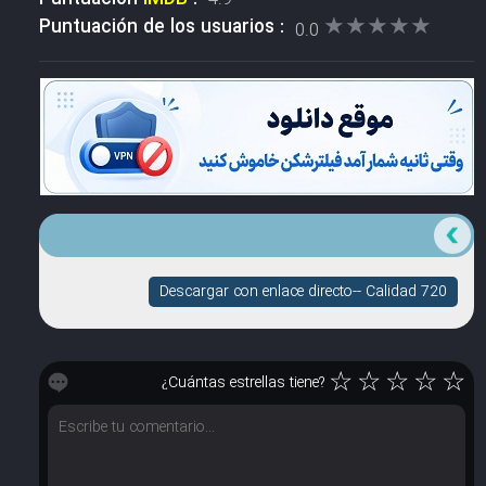
★★★★★
★★★★★
Puntuación de los usuarios :
0.0
Descargar con enlace directo-- Calidad 720
☆
☆
☆
☆
☆
¿Cuántas estrellas tiene?