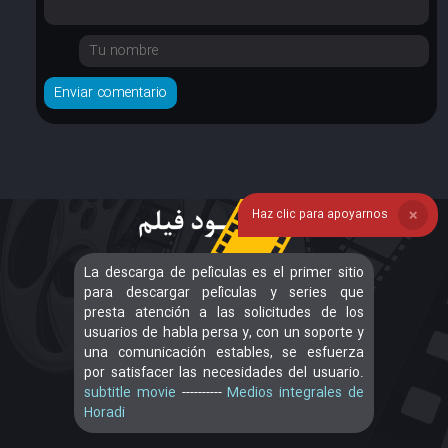
Haz clic para apoyarnos
❌
La descarga de películas es el primer sitio
para descargar películas y series que
presta atención a las solicitudes de los
usuarios de habla persa y, con un soporte y
una comunicación estables, se esfuerza
por satisfacer las necesidades del usuario.
subtitle movie
----------
Medios integrales de
Horadi