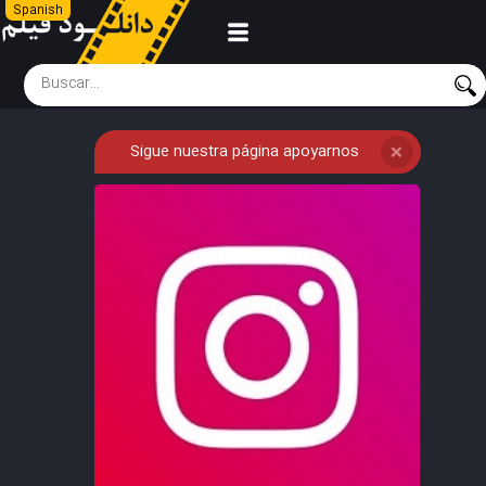
Spanish
Sigue nuestra página apoyarnos
❌