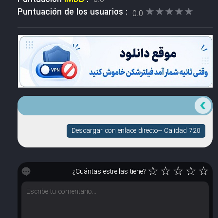
★★★★★
★★★★★
Puntuación de los usuarios :
0.0
Descargar con enlace directo-- Calidad 720
☆
☆
☆
☆
☆
¿Cuántas estrellas tiene?