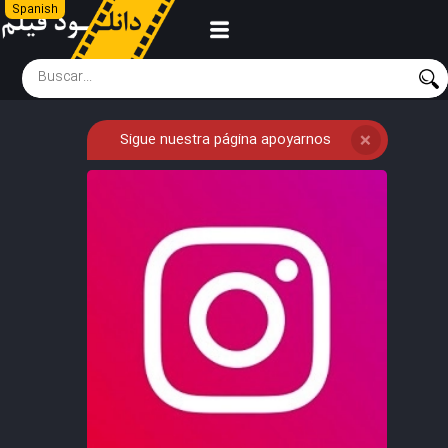
Spanish
Sigue nuestra página apoyarnos
❌