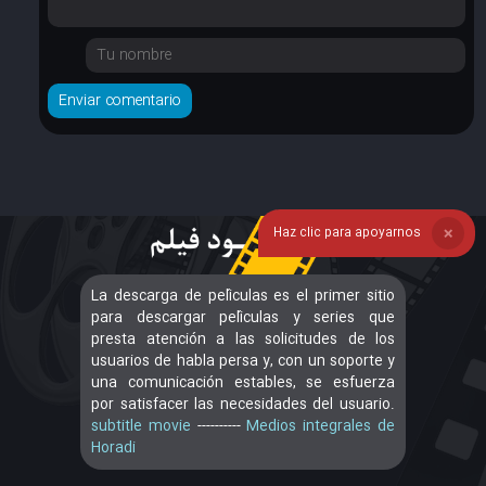
Haz clic para apoyarnos
❌
La descarga de películas es el primer sitio
para descargar películas y series que
presta atención a las solicitudes de los
usuarios de habla persa y, con un soporte y
una comunicación estables, se esfuerza
por satisfacer las necesidades del usuario.
subtitle movie
----------
Medios integrales de
Horadi