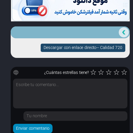
Descargar con enlace directo-- Calidad 720
☆
☆
☆
☆
☆
¿Cuántas estrellas tiene?