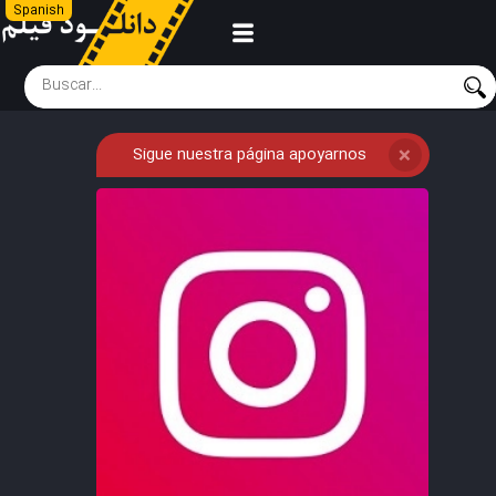
Spanish
Sigue nuestra página apoyarnos
❌