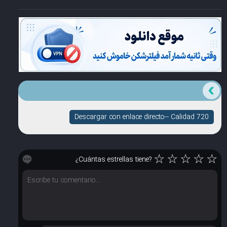
Descargar con enlace directo-- Calidad 720
☆
☆
☆
☆
☆
¿Cuántas estrellas tiene?