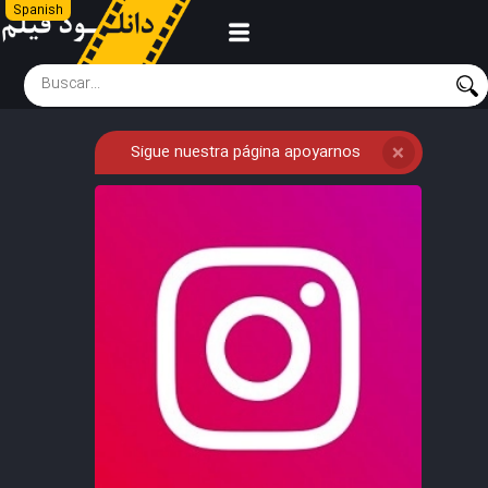
Spanish
Sigue nuestra página apoyarnos
❌