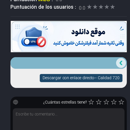
★★★★★
★★★★★
Puntuación de los usuarios :
0.0
Descargar con enlace directo-- Calidad 720
☆
☆
☆
☆
☆
¿Cuántas estrellas tiene?