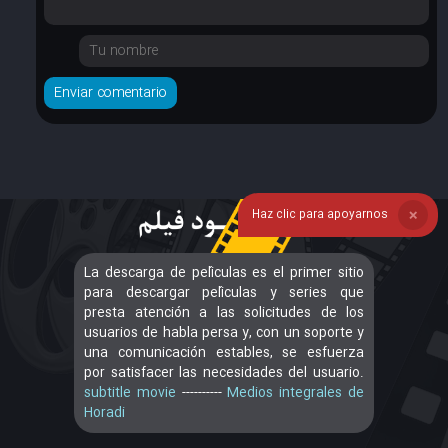
Haz clic para apoyarnos
❌
La descarga de películas es el primer sitio
para descargar películas y series que
presta atención a las solicitudes de los
usuarios de habla persa y, con un soporte y
una comunicación estables, se esfuerza
por satisfacer las necesidades del usuario.
subtitle movie
----------
Medios integrales de
Horadi