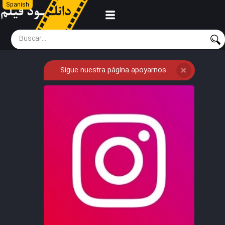
Spanish
Sigue nuestra página apoyarnos
❌