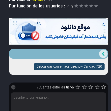
★★★★★
★★★★★
Puntuación de los usuarios :
0.0
Descargar con enlace directo-- Calidad 720
☆
☆
☆
☆
☆
¿Cuántas estrellas tiene?