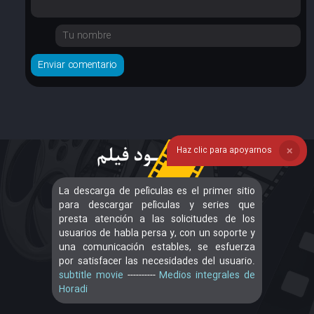
Haz clic para apoyarnos
❌
La descarga de películas es el primer sitio
para descargar películas y series que
presta atención a las solicitudes de los
usuarios de habla persa y, con un soporte y
una comunicación estables, se esfuerza
por satisfacer las necesidades del usuario.
subtitle movie
----------
Medios integrales de
Horadi