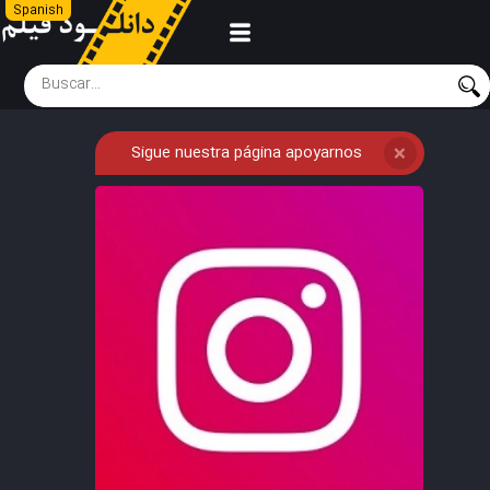
Spanish
Sigue nuestra página apoyarnos
❌