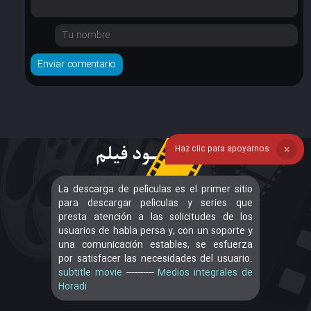
Haz clic para apoyarnos
❌
La descarga de películas es el primer sitio
para descargar películas y series que
presta atención a las solicitudes de los
usuarios de habla persa y, con un soporte y
una comunicación estables, se esfuerza
por satisfacer las necesidades del usuario.
subtitle movie
----------
Medios integrales de
Horadi