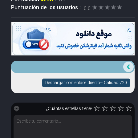
★★★★★
★★★★★
Puntuación de los usuarios :
0.0
Descargar con enlace directo-- Calidad 720
☆
☆
☆
☆
☆
¿Cuántas estrellas tiene?