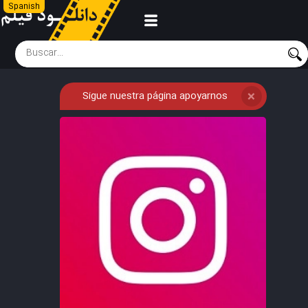
Spanish
Sigue nuestra página apoyarnos
❌