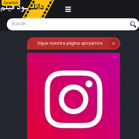
Spanish
Sigue nuestra página apoyarnos
❌