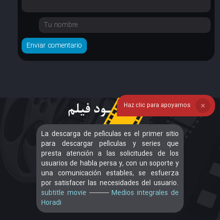
Haz clic para apoyarnos
❌
La descarga de películas es el primer sitio
para descargar películas y series que
presta atención a las solicitudes de los
usuarios de habla persa y, con un soporte y
una comunicación estables, se esfuerza
por satisfacer las necesidades del usuario.
subtitle movie
----------
Medios integrales de
Horadi