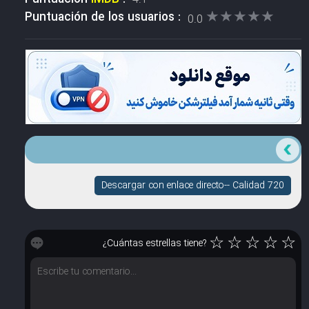
★★★★★
★★★★★
Puntuación de los usuarios :
0.0
Descargar con enlace directo-- Calidad 720
☆
☆
☆
☆
☆
¿Cuántas estrellas tiene?