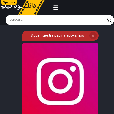
Spanish
Sigue nuestra página apoyarnos
❌