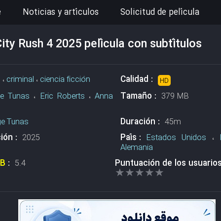
e
Noticias y artículos
Solicitud de película
ity Rush 4 2025 película con subtítulos
Calidad :
n
،
criminal
،
ciencia ficción
HD
Tamaño :
e Tunas
،
Eric Roberts
،
Anna
379 MB
Duración :
ge Tunas
45m
ión :
País :
2025
Estados Unidos
،
Alemania
DB
:
Puntuación de los usuario
5.4
★★★★★
★★★★★