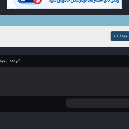
ودة ۷۲۰
كم عدد النجو